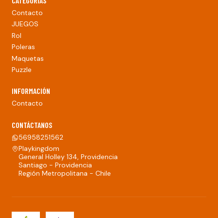
CATEGORÍAS
Contacto
JUEGOS
Rol
Poleras
Maquetas
Puzzle
INFORMACIÓN
Contacto
CONTÁCTANOS
56958251562
Playkingdom
General Holley 134, Providencia
Santiago - Providencia
Región Metropolitana - Chile