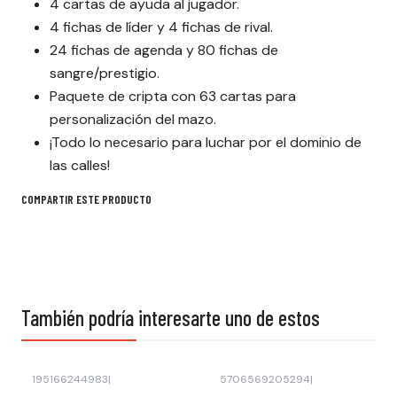
4 cartas de ayuda al jugador.
4 fichas de líder y 4 fichas de rival.
24 fichas de agenda y 80 fichas de
sangre/prestigio.
Paquete de cripta con 63 cartas para
personalización del mazo.
¡Todo lo necesario para luchar por el dominio de
las calles!
COMPARTIR ESTE PRODUCTO
También podría interesarte uno de estos
195166244983
|
5706569205294
|
-20% OFF