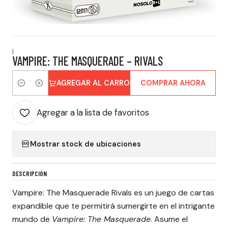
|
VAMPIRE: THE MASQUERADE – RIVALS
AGREGAR AL CARRO
COMPRAR AHORA
Cantidad
Agregar a la lista de favoritos
Mostrar stock de ubicaciones
DESCRIPCIÓN
Vampire: The Masquerade Rivals es un juego de cartas
expandible que te permitirá sumergirte en el intrigante
mundo de
Vampire: The Masquerade
. Asume el