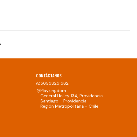
o
CONTÁCTANOS
56958251562
Playkingdom
General Holley 134, Providencia
Santiago - Providencia
Región Metropolitana - Chile