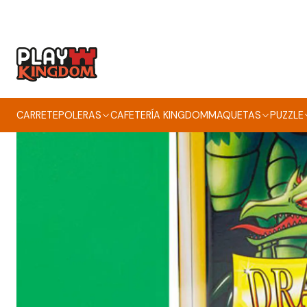
Inicio
CARRETE
POLERAS
CAFETERÍA KINGDOM
MAQUETAS
PUZZLE