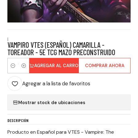
|
VAMPIRO VTES (ESPAÑOL) CAMARILLA -
TOREADOR - 5E TCG MAZO PRECONSTRUIDO
AGREGAR AL CARRO
COMPRAR AHORA
Cantidad
Agregar a la lista de favoritos
Mostrar stock de ubicaciones
DESCRIPCIÓN
Producto en Español para VTES - Vampire: The