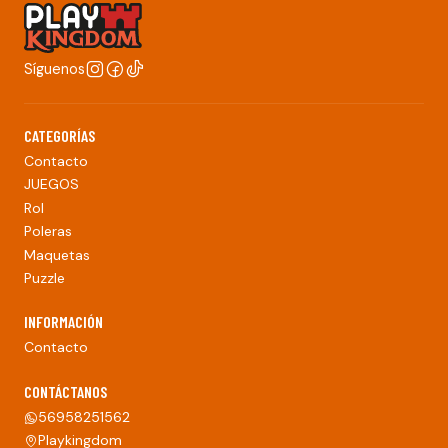
Síguenos
CATEGORÍAS
Contacto
JUEGOS
Rol
Poleras
Maquetas
Puzzle
INFORMACIÓN
Contacto
CONTÁCTANOS
56958251562
Playkingdom