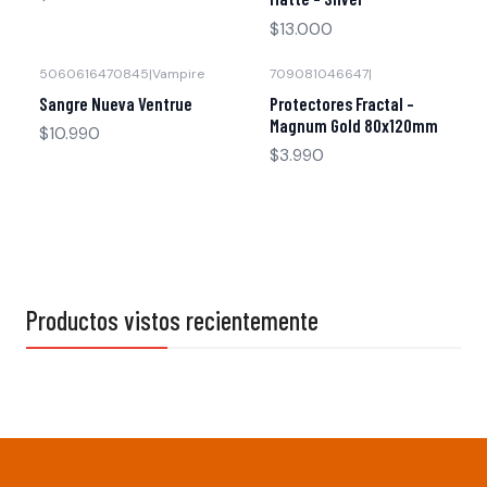
$13.000
5060616470845
|
Vampire
709081046647
|
Agotado
Sangre Nueva Ventrue
Protectores Fractal -
Magnum Gold 80x120mm
$10.990
$3.990
Productos vistos recientemente