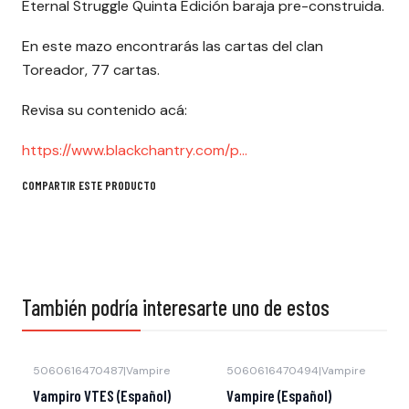
Eternal Struggle Quinta Edición baraja pre-construida.
En este mazo encontrarás las cartas del clan
Toreador, 77 cartas.
Revisa su contenido acá:
https://www.blackchantry.com/p...
COMPARTIR ESTE PRODUCTO
También podría interesarte uno de estos
5060616470487
|
Vampire
5060616470494
|
Vampire
Vampiro VTES (Español)
Vampire (Español)