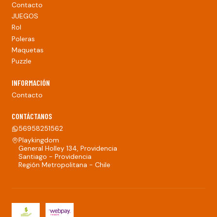
Contacto
JUEGOS
Rol
Poleras
Maquetas
Puzzle
INFORMACIÓN
Contacto
CONTÁCTANOS
56958251562
Playkingdom
General Holley 134, Providencia
Santiago - Providencia
Región Metropolitana - Chile