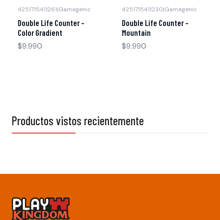
4251715411261
|
Gamegenic
4251715411230
|
Gamegenic
Double Life Counter -
Double Life Counter -
Color Gradient
Mountain
$9.990
$9.990
Productos vistos recientemente