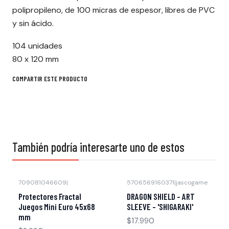
polipropileno, de 100 micras de espesor, libres de PVC
y sin ácido.
104 unidades
80 x 120 mm
COMPARTIR ESTE PRODUCTO
También podría interesarte uno de estos
709081046609
|
5706569160371
|
jascogame
Protectores Fractal
DRAGON SHIELD - ART
Juegos Mini Euro 45x68
SLEEVE - 'SHIGARAKI'
mm
$17.990