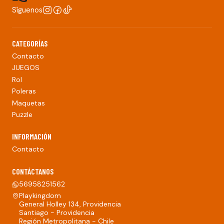
Síguenos
CATEGORÍAS
Contacto
JUEGOS
Rol
Poleras
Maquetas
Puzzle
INFORMACIÓN
Contacto
CONTÁCTANOS
56958251562
Playkingdom
General Holley 134, Providencia
Santiago - Providencia
Región Metropolitana - Chile