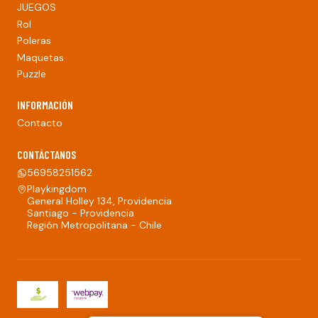
JUEGOS
Rol
Poleras
Maquetas
Puzzle
INFORMACIÓN
Contacto
CONTÁCTANOS
56958251562
Playkingdom
General Holley 134, Providencia
Santiago - Providencia
Región Metropolitana - Chile