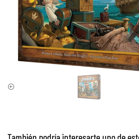
También podría interesarte uno de est