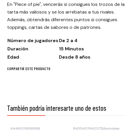
En "Piece of pie", vencerás si consigues los trozos de la
tarta más valiosos y se los arrebatas a tus rivales.
Además, obtendrás diferentes puntos si consigues
toppings, cartas de sabores o de patrones.
Número de jugadores
De 2 a 4
Duración
15 Minutos
Edad
Desde 8 años
COMPARTIR ESTE PRODUCTO
También podría interesarte uno de estos
644650989898
|
8435407640573
|
Asmodee