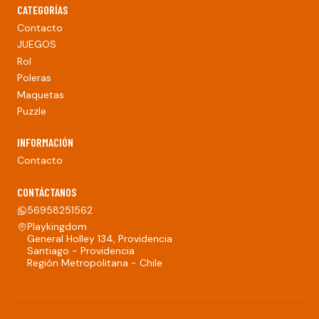
CATEGORÍAS
Contacto
JUEGOS
Rol
Poleras
Maquetas
Puzzle
INFORMACIÓN
Contacto
CONTÁCTANOS
56958251562
Playkingdom
General Holley 134, Providencia
Santiago - Providencia
Región Metropolitana - Chile