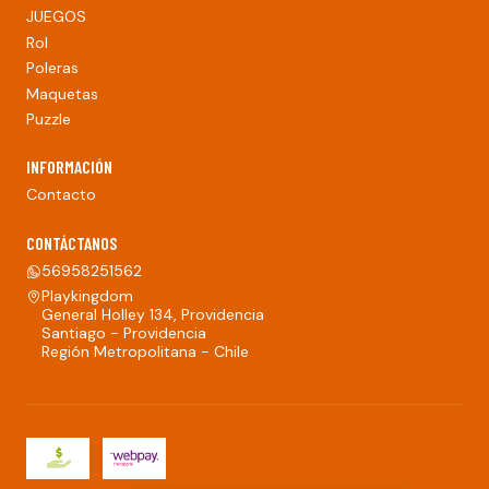
JUEGOS
Rol
Poleras
Maquetas
Puzzle
INFORMACIÓN
Contacto
CONTÁCTANOS
56958251562
Playkingdom
General Holley 134, Providencia
Santiago - Providencia
Región Metropolitana - Chile