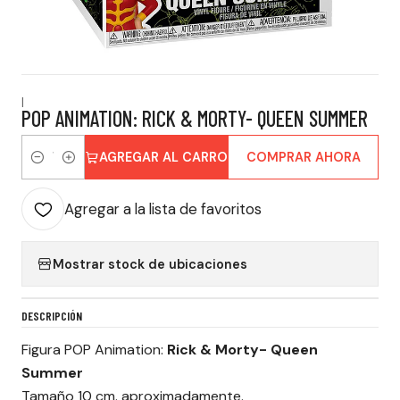
|
POP ANIMATION: RICK & MORTY- QUEEN SUMMER
AGREGAR AL CARRO
COMPRAR AHORA
Cantidad
Agregar a la lista de favoritos
Mostrar stock de ubicaciones
DESCRIPCIÓN
Figura POP Animation:
Rick & Morty- Queen
Summer
Tamaño 10 cm. aproximadamente.