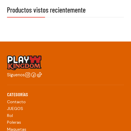
Productos vistos recientemente
Síguenos
CATEGORÍAS
Contacto
JUEGOS
Rol
Poleras
Maquetas