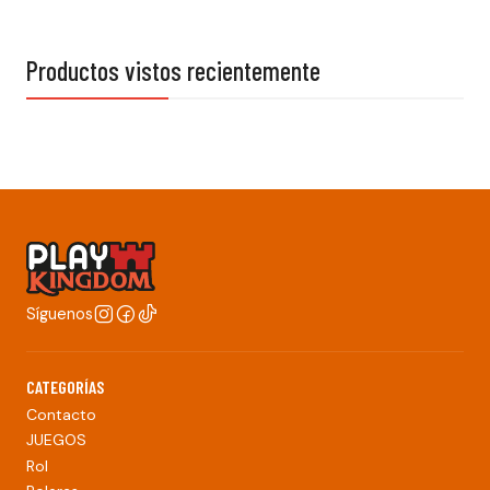
Productos vistos recientemente
Síguenos
CATEGORÍAS
Contacto
JUEGOS
Rol