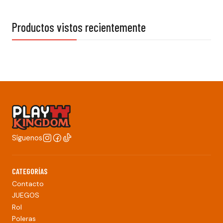
Productos vistos recientemente
Síguenos
CATEGORÍAS
Contacto
JUEGOS
Rol
Poleras