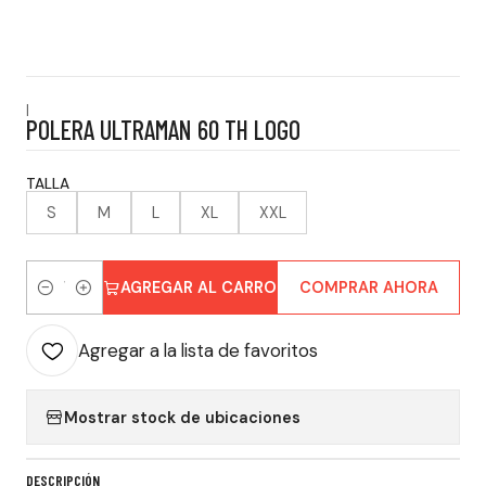
|
POLERA ULTRAMAN 60 TH LOGO
TALLA
S
M
L
XL
XXL
AGREGAR AL CARRO
COMPRAR AHORA
Cantidad
Agregar a la lista de favoritos
Mostrar stock de ubicaciones
DESCRIPCIÓN