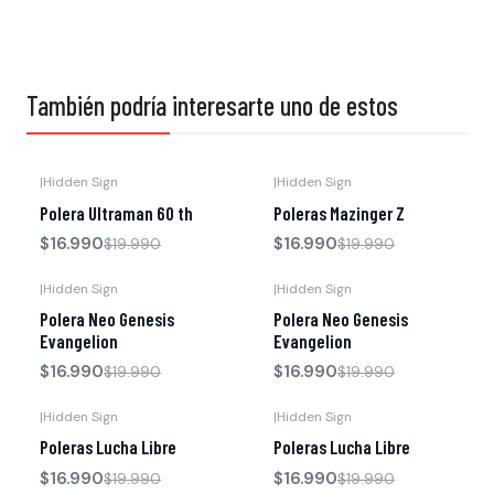
También podría interesarte uno de estos
|
Hidden Sign
|
Hidden Sign
-15% OFF
-15% OFF
Polera Ultraman 60 th
Poleras Mazinger Z
$16.990
$16.990
$19.990
$19.990
|
Hidden Sign
|
Hidden Sign
-15% OFF
-15% OFF
Polera Neo Genesis
Polera Neo Genesis
Evangelion
Evangelion
$16.990
$16.990
$19.990
$19.990
|
Hidden Sign
|
Hidden Sign
-15% OFF
-15% OFF
Poleras Lucha Libre
Poleras Lucha Libre
$16.990
$16.990
$19.990
$19.990