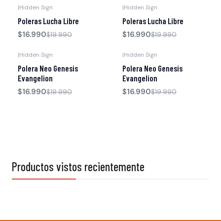
|
Hidden Sign
|
Hidden Sign
-15% OFF
-15% OFF
Poleras Lucha Libre
Poleras Lucha Libre
$16.990
$16.990
$19.990
$19.990
|
Hidden Sign
|
Hidden Sign
-15% OFF
-15% OFF
Polera Neo Genesis
Polera Neo Genesis
Evangelion
Evangelion
$16.990
$16.990
$19.990
$19.990
Productos vistos recientemente