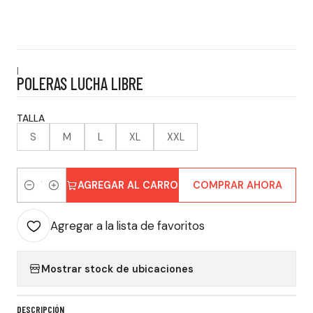
|
POLERAS LUCHA LIBRE
TALLA
S
M
L
XL
XXL
AGREGAR AL CARRO
COMPRAR AHORA
Cantidad
Agregar a la lista de favoritos
Mostrar stock de ubicaciones
DESCRIPCIÓN