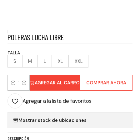
|
POLERAS LUCHA LIBRE
TALLA
S
M
L
XL
XXL
AGREGAR AL CARRO
COMPRAR AHORA
Cantidad
Agregar a la lista de favoritos
Mostrar stock de ubicaciones
DESCRIPCIÓN