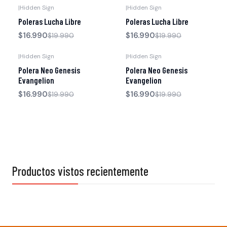
|
Hidden Sign
|
Hidden Sign
-15% OFF
-15% OFF
Poleras Lucha Libre
Poleras Lucha Libre
$16.990
$16.990
$19.990
$19.990
|
Hidden Sign
|
Hidden Sign
-15% OFF
-15% OFF
Polera Neo Genesis
Polera Neo Genesis
Evangelion
Evangelion
$16.990
$16.990
$19.990
$19.990
Productos vistos recientemente