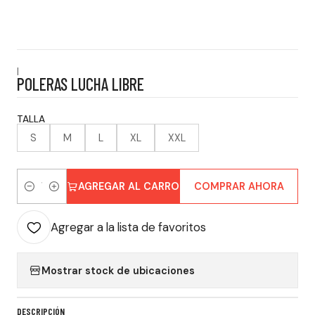
|
POLERAS LUCHA LIBRE
TALLA
S
M
L
XL
XXL
AGREGAR AL CARRO
COMPRAR AHORA
Cantidad
Agregar a la lista de favoritos
Mostrar stock de ubicaciones
DESCRIPCIÓN