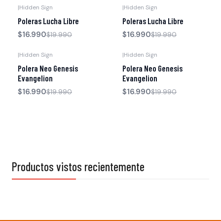
|
Hidden Sign
|
Hidden Sign
-15% OFF
-15% OFF
Poleras Lucha Libre
Poleras Lucha Libre
$16.990
$16.990
$19.990
$19.990
|
Hidden Sign
|
Hidden Sign
-15% OFF
-15% OFF
Polera Neo Genesis
Polera Neo Genesis
Evangelion
Evangelion
$16.990
$16.990
$19.990
$19.990
Productos vistos recientemente