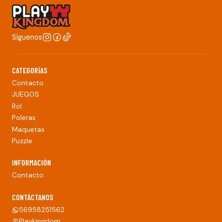
Síguenos
CATEGORÍAS
Contacto
JUEGOS
Rol
Poleras
Maquetas
Puzzle
INFORMACIÓN
Contacto
CONTÁCTANOS
56958251562
Playkingdom