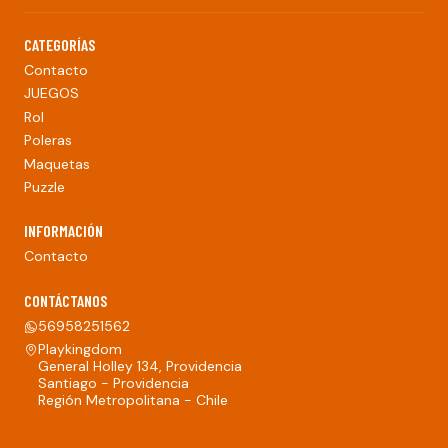
CATEGORÍAS
Contacto
JUEGOS
Rol
Poleras
Maquetas
Puzzle
INFORMACIÓN
Contacto
CONTÁCTANOS
56958251562
Playkingdom
General Holley 134, Providencia
Santiago - Providencia
Región Metropolitana - Chile