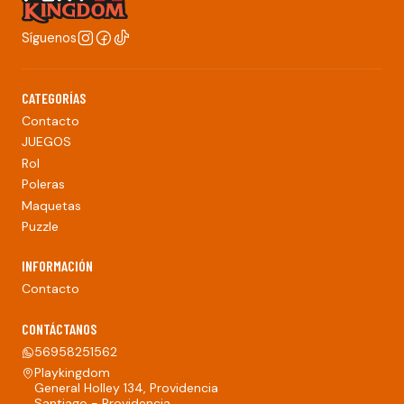
Síguenos
CATEGORÍAS
Contacto
JUEGOS
Rol
Poleras
Maquetas
Puzzle
INFORMACIÓN
Contacto
CONTÁCTANOS
56958251562
Playkingdom
General Holley 134, Providencia
Santiago - Providencia