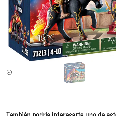
También podría interesarte uno de est