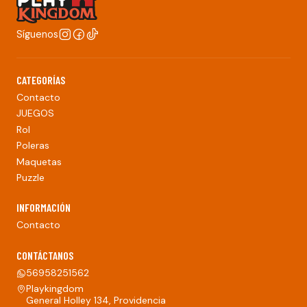
Síguenos
CATEGORÍAS
Contacto
JUEGOS
Rol
Poleras
Maquetas
Puzzle
INFORMACIÓN
Contacto
CONTÁCTANOS
56958251562
Playkingdom
General Holley 134, Providencia