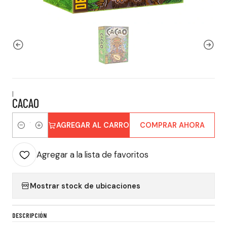
|
CACAO
AGREGAR AL CARRO
COMPRAR AHORA
Cantidad
Agregar a la lista de favoritos
Mostrar stock de ubicaciones
DESCRIPCIÓN