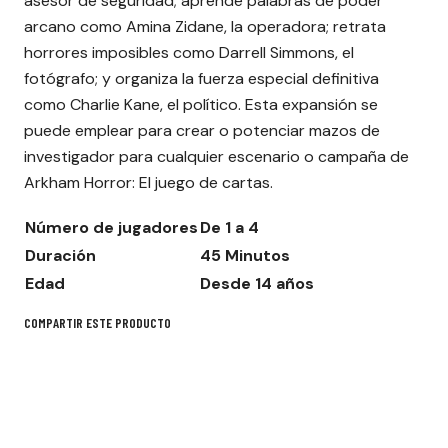
asesor de seguridad; aprende palabras de poder
arcano como Amina Zidane, la operadora; retrata
horrores imposibles como Darrell Simmons, el
fotógrafo; y organiza la fuerza especial definitiva
como Charlie Kane, el político. Esta expansión se
puede emplear para crear o potenciar mazos de
investigador para cualquier escenario o campaña de
Arkham Horror: El juego de cartas.
Número de jugadores
De 1 a 4
Duración
45 Minutos
Edad
Desde 14 años
COMPARTIR ESTE PRODUCTO