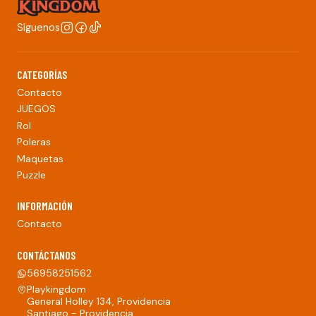
Síguenos
CATEGORÍAS
Contacto
JUEGOS
Rol
Poleras
Maquetas
Puzzle
INFORMACIÓN
Contacto
CONTÁCTANOS
56958251562
Playkingdom
General Holley 134, Providencia
Santiago - Providencia