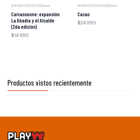
8436017225532
|
Devir
8436017226553
|
Devir
Agotado
Carcassonne: expansión
Cacao
La Abadía y el Alcalde
$24.990
(2da edición)
$14.990
Productos vistos recientemente