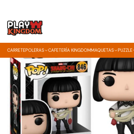
CARRETE
POLERAS
CAFETERÍA KINGDOM
MAQUETAS
PUZZLE