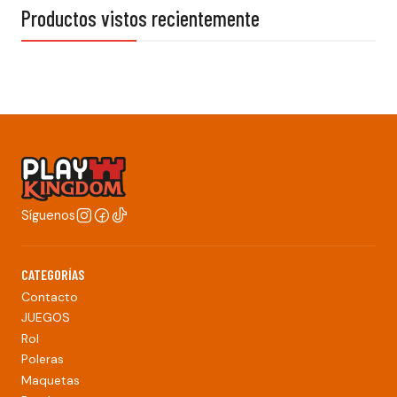
Productos vistos recientemente
Síguenos
CATEGORÍAS
Contacto
JUEGOS
Rol
Poleras
Maquetas