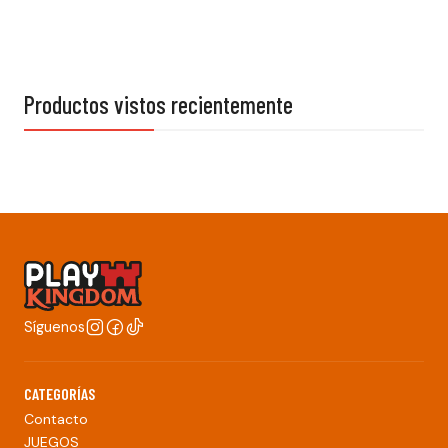
Productos vistos recientemente
Síguenos
CATEGORÍAS
Contacto
JUEGOS