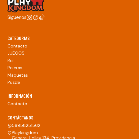
Síguenos
CATEGORÍAS
Contacto
JUEGOS
Rol
Poleras
Maquetas
Puzzle
INFORMACIÓN
Contacto
CONTÁCTANOS
56958251562
Playkingdom
General Holley 134, Providencia