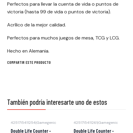
Perfectos para llevar la cuenta de vida o puntos de
victoria (hasta 99 de vida o puntos de victoria).
Acrílico de la mejor calidad.
Perfectos para muchos juegos de mesa, TCG y LCG.
Hecho en Alemania.
COMPARTIR ESTE PRODUCTO
También podría interesarte uno de estos
4251715411254
|
Gamegenic
4251715411261
|
Gamegenic
Double Life Counter -
Double Life Counter -