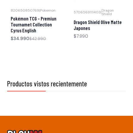
820650850769
|
Pokemon
Dragon
5706569111403
|
Shield
-19% OFF
Pokémon TCG - Premiun
Dragon Shield Olive Matte
Agotado
Tournamet Collection
Japones
Cyrus English
$7.990
$34.990
$42.990
Productos vistos recientemente