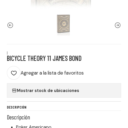
|
BICYCLE THEORY 11 JAMES BOND
Agregar a la lista de favoritos
Mostrar stock de ubicaciones
DESCRIPCIÓN
Descripción
Poker Americano