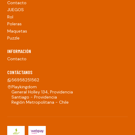
Contacto
JUEGOS
Rol
Poleras
Maquetas
Puzzle
INFORMACIÓN
Contacto
CONTÁCTANOS
56958251562
Playkingdom
General Holley 134, Providencia
Santiago - Providencia
Región Metropolitana - Chile