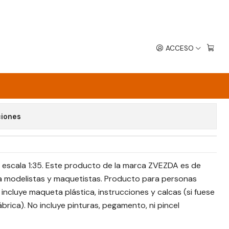
ACCESO
avoritos
ciones
 escala 1:35. Este producto de la marca ZVEZDA es de
a modelistas y maquetistas. Producto para personas
 incluye maqueta plástica, instrucciones y calcas (si fuese
ábrica). No incluye pinturas, pegamento, ni pincel