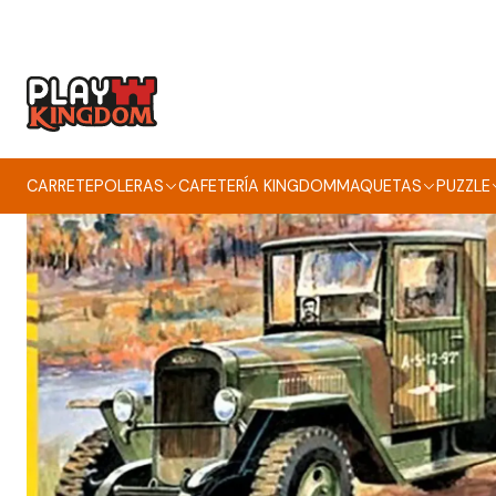
CARRETE
POLERAS
CAFETERÍA KINGDOM
MAQUETAS
PUZZLE