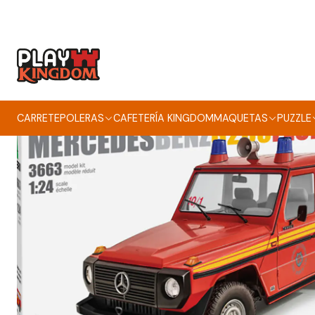
CARRETE
POLERAS
CAFETERÍA KINGDOM
MAQUETAS
PUZZLE