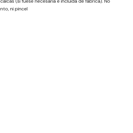
 calcas (si fuese necesaria e incluida de fábrica). No
to, ni pincel