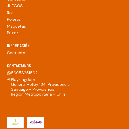
JUEGOS
Rol
Poleras
Maquetas
Puzzle
INFORMACIÓN
Contacto
CONTÁCTANOS
56958251562
Playkingdom
General Holley 134, Providencia
Santiago - Providencia
Región Metropolitana - Chile