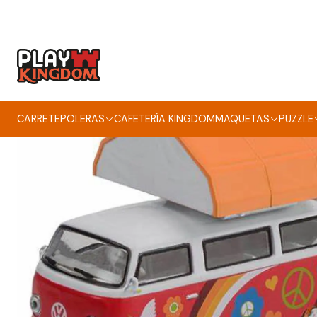
CARRETE
POLERAS
CAFETERÍA KINGDOM
MAQUETAS
PUZZLE