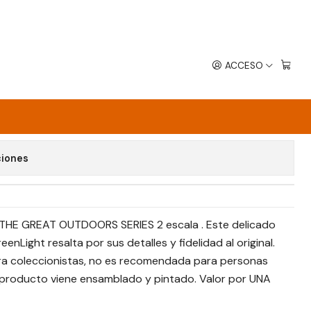
ACCESO
 1968
avoritos
ciones
4 THE GREAT OUTDOORS SERIES 2 escala . Este delicado
nLight resalta por sus detalles y fidelidad al original.
para coleccionistas, no es recomendada para personas
l producto viene ensamblado y pintado. Valor por UNA