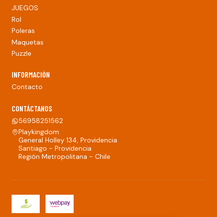
JUEGOS
Rol
Poleras
Maquetas
Puzzle
INFORMACIÓN
Contacto
CONTÁCTANOS
56958251562
Playkingdom
General Holley 134, Providencia
Santiago - Providencia
Región Metropolitana - Chile