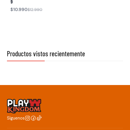
9
$10.990
$12.990
Productos vistos recientemente
Síguenos