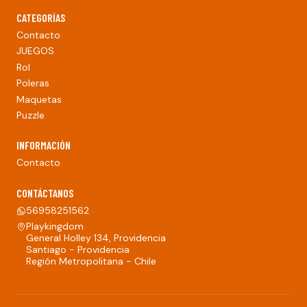
CATEGORÍAS
Contacto
JUEGOS
Rol
Poleras
Maquetas
Puzzle
INFORMACIÓN
Contacto
CONTÁCTANOS
56958251562
Playkingdom
General Holley 134, Providencia
Santiago - Providencia
Región Metropolitana - Chile