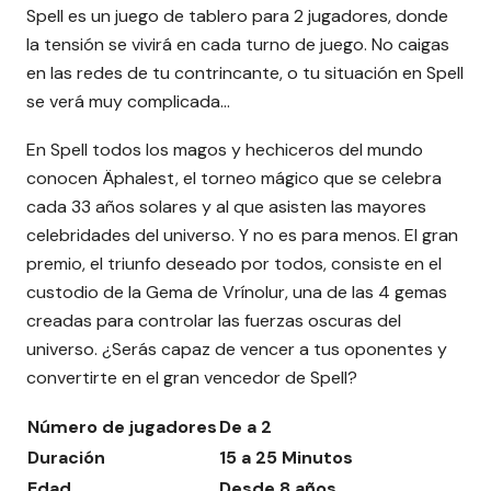
Spell es un juego de tablero para 2 jugadores, donde
la tensión se vivirá en cada turno de juego. No caigas
en las redes de tu contrincante, o tu situación en Spell
se verá muy complicada...
En Spell todos los magos y hechiceros del mundo
conocen Äphalest, el torneo mágico que se celebra
cada 33 años solares y al que asisten las mayores
celebridades del universo. Y no es para menos. El gran
premio, el triunfo deseado por todos, consiste en el
custodio de la Gema de Vrínolur, una de las 4 gemas
creadas para controlar las fuerzas oscuras del
universo. ¿Serás capaz de vencer a tus oponentes y
convertirte en el gran vencedor de Spell?
Número de jugadores
De a 2
Duración
15 a 25 Minutos
Edad
Desde 8 años