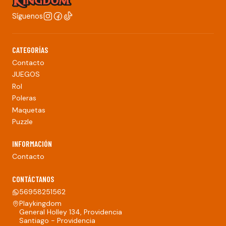
Síguenos
CATEGORÍAS
Contacto
JUEGOS
Rol
Poleras
Maquetas
Puzzle
INFORMACIÓN
Contacto
CONTÁCTANOS
56958251562
Playkingdom
General Holley 134, Providencia
Santiago - Providencia