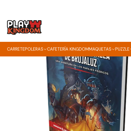
Inicio
CARRETE
POLERAS
CAFETERÍA KINGDOM
MAQUETAS
PUZZLE