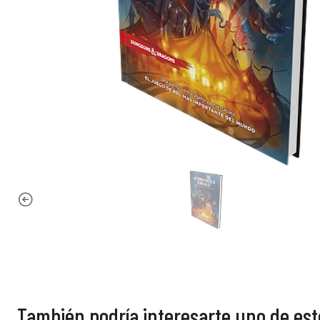
También podría interesarte uno de est