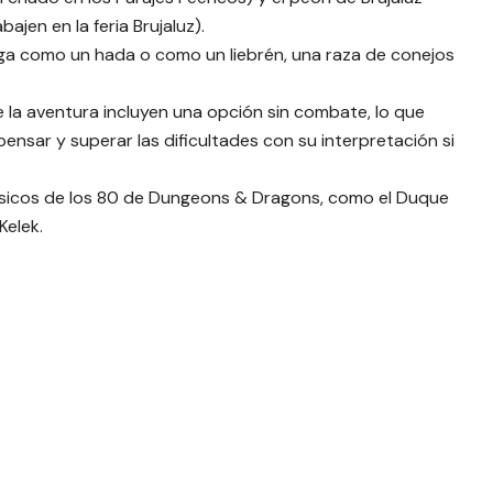
ajen en la feria Brujaluz).
ega como un hada o como un liebrén, una raza de conejos
 la aventura incluyen una opción sin combate, lo que
pensar y superar las dificultades con su interpretación si
ásicos de los 80 de Dungeons & Dragons, como el Duque
Kelek.