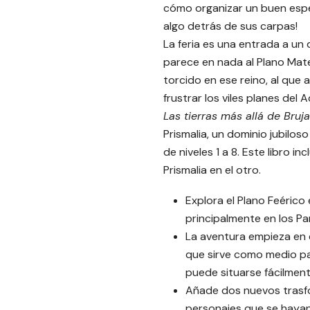
cómo organizar un buen espe
algo detrás de sus carpas!
La feria es una entrada a un 
parece en nada al Plano Mate
torcido en ese reino, al que
frustrar los viles planes del 
Las tierras más allá de Bruja
Prismalia, un dominio jubilos
de niveles 1 a 8. Este libro 
Prismalia en el otro.
Explora el Plano Feérico
principalmente en los Pa
La aventura empieza en e
que sirve como medio par
puede situarse fácilmen
Añade dos nuevos trasfo
personajes que se hayan 