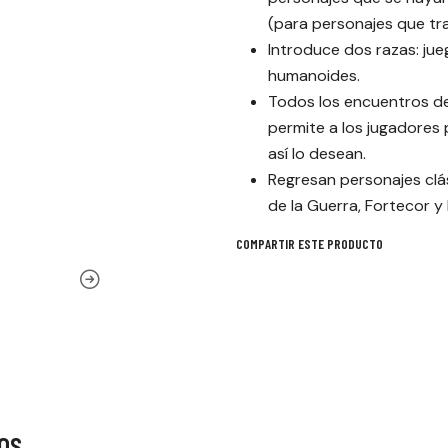
(para personajes que trab
Introduce dos razas: ju
humanoides.
Todos los encuentros de
permite a los jugadores 
así lo desean.
Regresan personajes cl
de la Guerra, Fortecor y 
COMPARTIR ESTE PRODUCTO
os