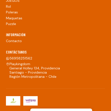
JUEGOS
Rol
Poleras
Maquetas
Puzzle
INFORMACIÓN
Contacto
CONTÁCTANOS
56958251562
Playkingdom
General Holley 134, Providencia
Santiago - Providencia
Región Metropolitana - Chile