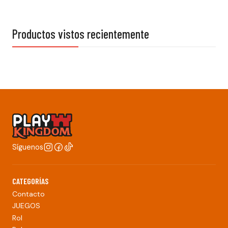
Productos vistos recientemente
Síguenos
CATEGORÍAS
Contacto
JUEGOS
Rol