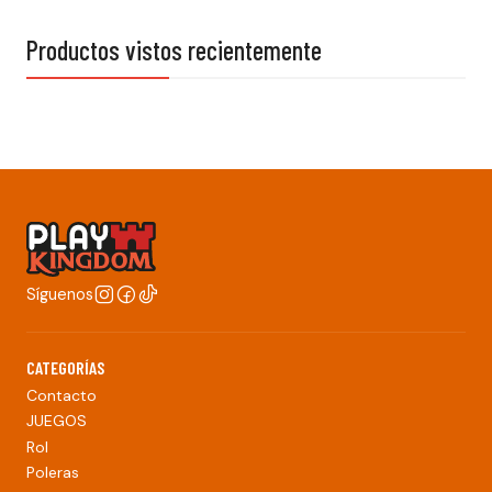
Productos vistos recientemente
Síguenos
CATEGORÍAS
Contacto
JUEGOS
Rol
Poleras