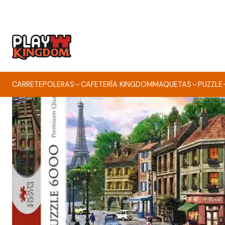
CARRETE
POLERAS
CAFETERÍA KINGDOM
MAQUETAS
PUZZLE