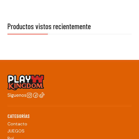
Productos vistos recientemente
Síguenos
CATEGORÍAS
Contacto
JUEGOS
Rol