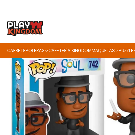
CARRETE
POLERAS
CAFETERÍA KINGDOM
MAQUETAS
PUZZLE