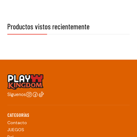
Productos vistos recientemente
Síguenos
CATEGORÍAS
Contacto
JUEGOS
Rol