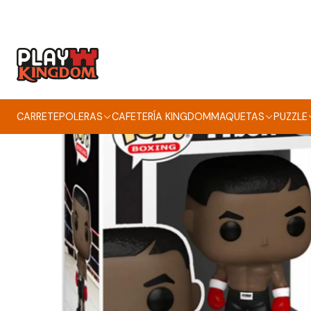
CARRETE
POLERAS
CAFETERÍA KINGDOM
MAQUETAS
PUZZLE