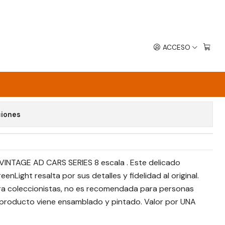
ACCESO
RER
avoritos
ciones
 VINTAGE AD CARS SERIES 8 escala . Este delicado
nLight resalta por sus detalles y fidelidad al original.
para coleccionistas, no es recomendada para personas
l producto viene ensamblado y pintado. Valor por UNA