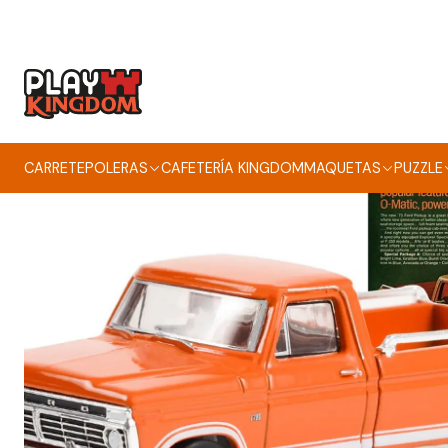
CARRETE
POLERAS
CAFETERÍA KINGDOM
MAQUETAS
PUZZLE