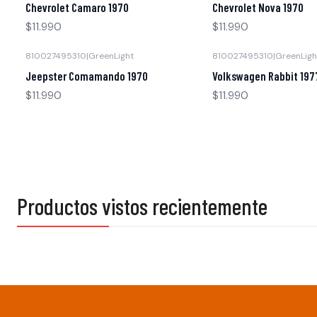
Chevrolet Camaro 1970
Chevrolet Nova 1970
$11.990
$11.990
810027495310
|
GreenLight
810027495310
|
GreenLigh
Agotado
Agotado
Jeepster Comamando 1970
Volkswagen Rabbit 197
$11.990
$11.990
Productos vistos recientemente