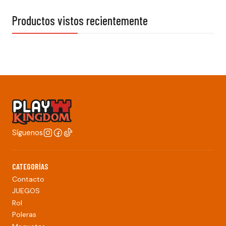
Productos vistos recientemente
Síguenos
CATEGORÍAS
Contacto
JUEGOS
Rol
Poleras