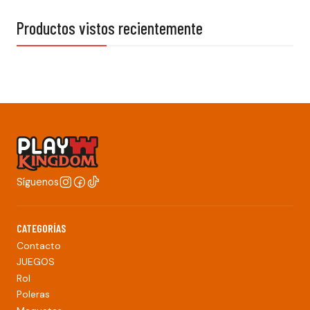
Productos vistos recientemente
Síguenos
CATEGORÍAS
Contacto
JUEGOS
Rol
Poleras