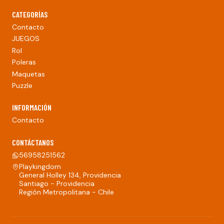
CATEGORÍAS
Contacto
JUEGOS
Rol
Poleras
Maquetas
Puzzle
INFORMACIÓN
Contacto
CONTÁCTANOS
56958251562
Playkingdom
General Holley 134, Providencia
Santiago - Providencia
Región Metropolitana - Chile