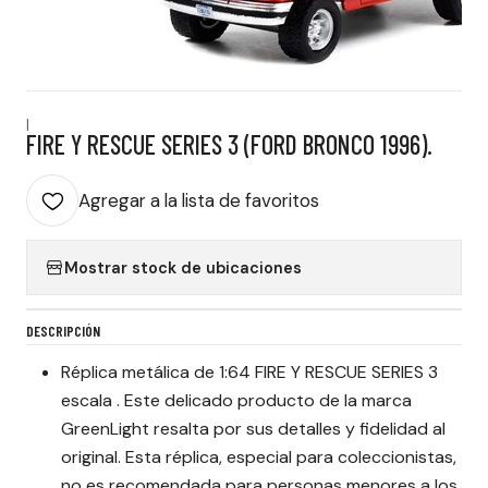
|
FIRE Y RESCUE SERIES 3 (FORD BRONCO 1996).
Agregar a la lista de favoritos
Mostrar stock de ubicaciones
DESCRIPCIÓN
Réplica metálica de 1:64 FIRE Y RESCUE SERIES 3
escala . Este delicado producto de la marca
GreenLight resalta por sus detalles y fidelidad al
original. Esta réplica, especial para coleccionistas,
no es recomendada para personas menores a los